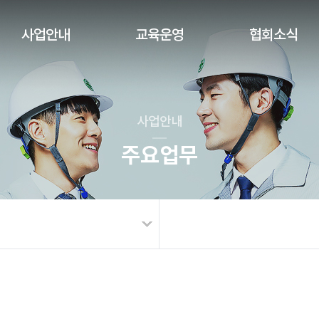
사업안내
교육운영
협회소식
사업안내
주요업무