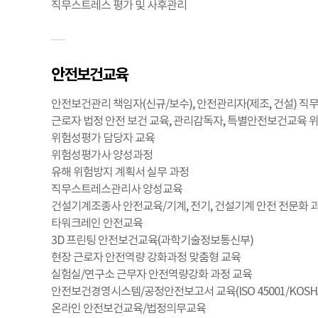
직무스트레스 평가 및 사후관리
안전보건교육
안전보건관리 책임자(신규/보수), 안전관리자(제조, 건설) 직
근로자 법정 안전 보건 교육, 관리감독자, 특별안전보건교육 
위험성평가 담당자 교육
위험성평가사 양성과정
유해 위험방지 계획서 실무 과정
직무스트레스관리사 양성교육
건설기계조종사 안전교육/기계, 전기, 건설기계 안전 전문화 
타워크레인 안전교육
3D 프린팅 안전보건교육(과학기술정보통신부)
현장 근로자 안전역량 강화과정 맞춤형 교육
실험실/연구소 근무자 안전역량강화 과정 교육
안전보건경영시스템/공정안전보고서 교육(ISO 45001/KOSHA
온라인 안전보건교육/법정의무교육