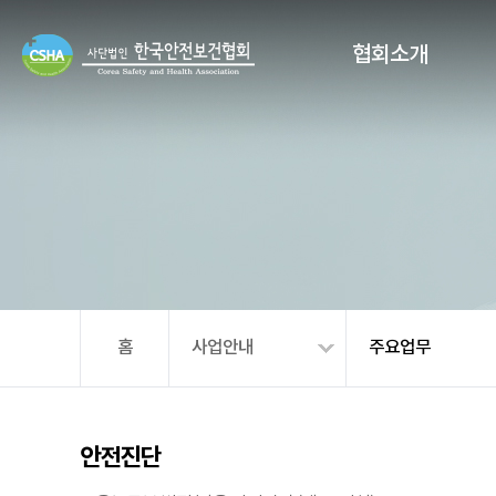
협회소개
홈
사업안내
주요업무
안전진단