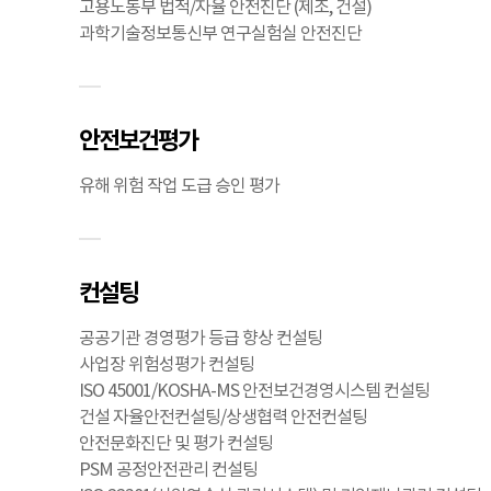
고용노동부 법적/자율 안전진단 (제조, 건설)
과학기술정보통신부 연구실험실 안전진단
안전보건평가
유해 위험 작업 도급 승인 평가
컨설팅
공공기관 경영평가 등급 향상 컨설팅
사업장 위험성평가 컨설팅
ISO 45001/KOSHA-MS 안전보건경영시스템 컨설팅
건설 자율안전컨설팅/상생협력 안전컨설팅
안전문화진단 및 평가 컨설팅
PSM 공정안전관리 컨설팅