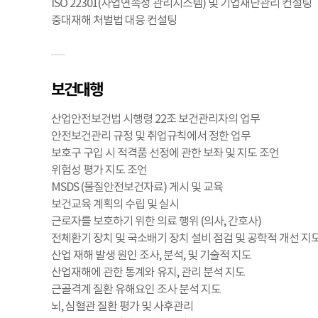
ISO 22301(사업연속성 관리시스템) 및 기업재난관리 컨설팅
중대재해 처벌법 대응 컨설팅
보건대행
산업안전보건법 시행령 22조 보건관리자의 업무
안전보건관리 규정 및 취업규칙에서 정한 업무
보호구 구입 시 적격품 선정에 관한 보좌 및 지도 조언
위험성 평가 지도 조언
MSDS (물질안전보건자료) 게시 및 교육
보건교육 계획의 수립 및 실시
근로자를 보호하기 위한 의료 행위 (의사, 간호사)
전체환기 장치 및 국소배기 장치 설비 점검 및 공학적 개선 지
산업 재해 발생 원인 조사, 분석, 및 기술적 지도
산업재해에 관한 통계와 유지, 관리 분석 지도
근골격계 질환 유해요인 조사 분석 지도
뇌, 심혈관 질환 평가 및 사후관리