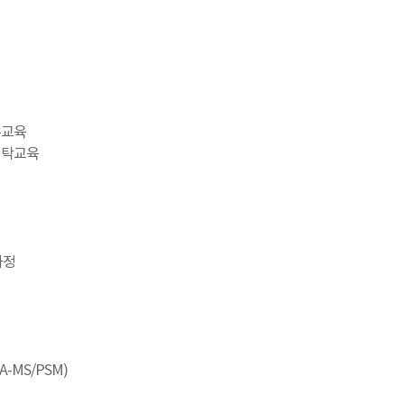
무교육
위탁교육
과정
-MS/PSM)