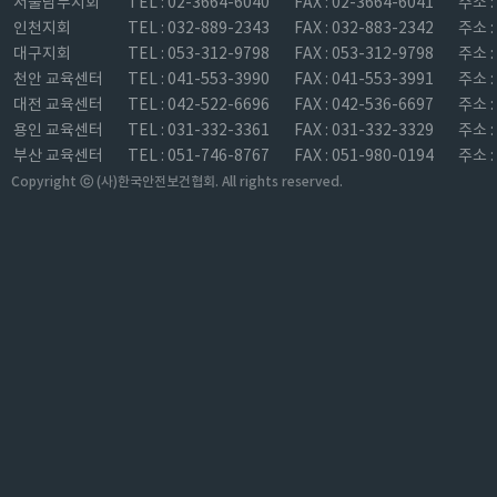
서울남부지회
TEL : 02-3664-6040
FAX : 02-3664-6041
주소 
인천지회
TEL : 032-889-2343
FAX : 032-883-2342
주소 
대구지회
TEL : 053-312-9798
FAX : 053-312-9798
주소 
천안 교육센터
TEL : 041-553-3990
FAX : 041-553-3991
주소 
대전 교육센터
TEL : 042-522-6696
FAX : 042-536-6697
주소 
용인 교육센터
TEL : 031-332-3361
FAX : 031-332-3329
주소 
부산 교육센터
TEL : 051-746-8767
FAX : 051-980-0194
주소 
Copyright ⓒ (사)한국안전보건협회. All rights reserved.