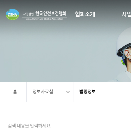
협회소개
사
홈
정보자료실
법령정보