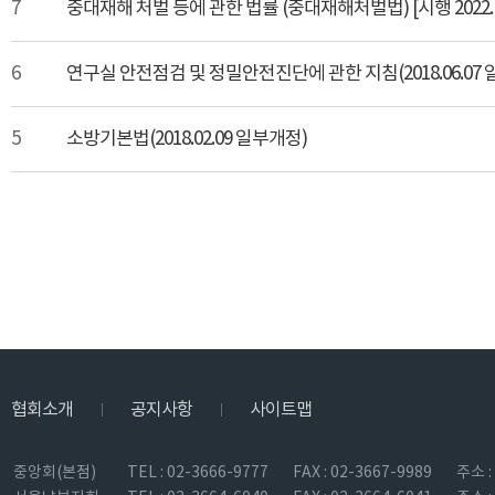
7
중대재해 처벌 등에 관한 법률 (중대재해처벌법) [시행 2022. 1. 27.]
6
연구실 안전점검 및 정밀안전진단에 관한 지침(2018.06.07
5
소방기본법(2018.02.09 일부개정)
협회소개
공지사항
사이트맵
|
|
중앙회(본점)
TEL : 02-3666-9777
FAX : 02-3667-9989
주소 