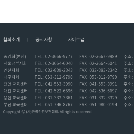
협회소개
공지사항
사이트맵
|
|
중앙회(본점)
TEL : 02-3666-9777
FAX : 02-3667-9989
주소 
서울남부지회
TEL : 02-3664-6040
FAX : 02-3664-6041
주소 
인천지회
TEL : 032-889-2343
FAX : 032-883-2342
주소 
대구지회
TEL : 053-312-9798
FAX : 053-312-9798
주소 
천안 교육센터
TEL : 041-553-3990
FAX : 041-553-3991
주소 
대전 교육센터
TEL : 042-522-6696
FAX : 042-536-6697
주소 
용인 교육센터
TEL : 031-332-3361
FAX : 031-332-3329
주소 
부산 교육센터
TEL : 051-746-8767
FAX : 051-980-0194
주소 
Copyright ⓒ (사)한국안전보건협회. All rights reserved.