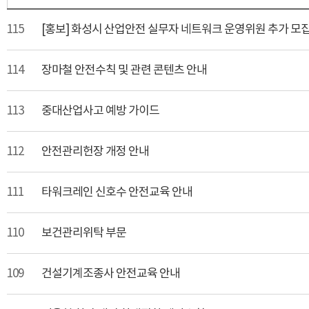
115
[홍보] 화성시 산업안전 실무자 네트워크 운영위원 추가 모
114
장마철 안전수칙 및 관련 콘텐츠 안내
113
중대산업사고 예방 가이드
112
안전관리헌장 개정 안내
111
타워크레인 신호수 안전교육 안내
110
보건관리위탁 부문
109
건설기계조종사 안전교육 안내