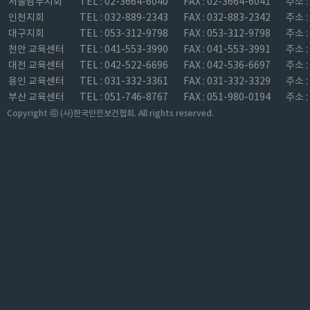
서울남부지회
TEL : 02-3664-6040
FAX : 02-3664-6041
주소 
인천지회
TEL : 032-889-2343
FAX : 032-883-2342
주소 
대구지회
TEL : 053-312-9798
FAX : 053-312-9798
주소 
천안 교육센터
TEL : 041-553-3990
FAX : 041-553-3991
주소 
대전 교육센터
TEL : 042-522-6696
FAX : 042-536-6697
주소 
용인 교육센터
TEL : 031-332-3361
FAX : 031-332-3329
주소 
부산 교육센터
TEL : 051-746-8767
FAX : 051-980-0194
주소 
Copyright ⓒ (사)한국안전보건협회. All rights reserved.