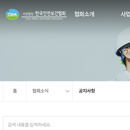
협회소개
사
홈
협회소식
공지사항