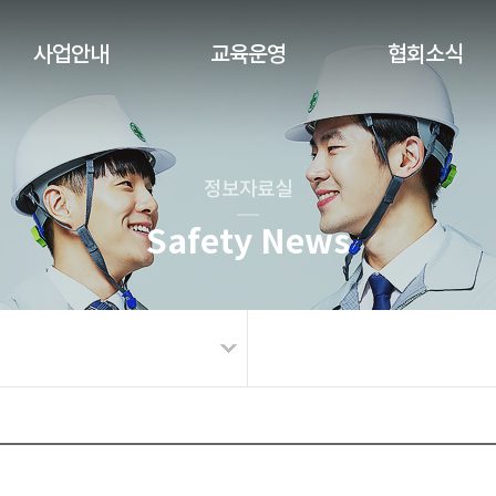
사업안내
교육운영
협회소식
정보자료실
Safety News