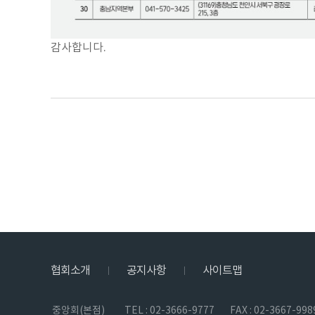
감사합니다.
협회소개
공지사항
사이트맵
|
|
중앙회(본점)
TEL : 02-3666-9777
FAX : 02-3667-998