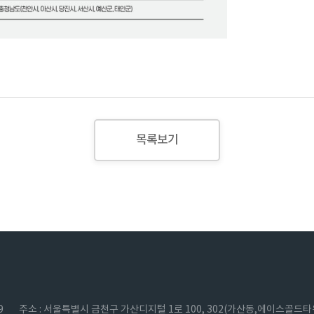
목록보기
9
주소 : 서울특별시 금천구 가산디지털 1로 100, 302(가산동,에이스골드타