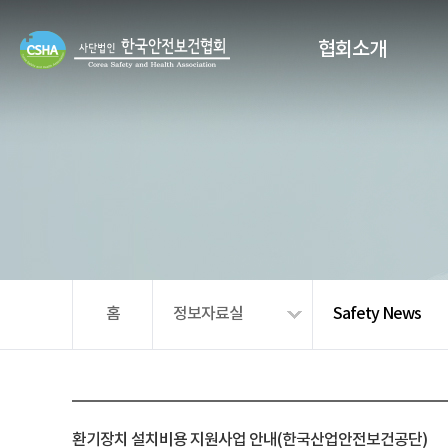
협회소개
홈
정보자료실
Safety News
환기장치 설치비용 지원사업 안내(한국산업안전보건공단)